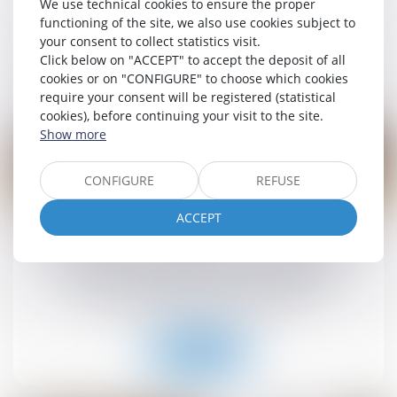
We use technical cookies to ensure the proper
Droit commercial
/
Baux commerciaux
functioning of the site, we also use cookies subject to
your consent to collect statistics visit.
Click below on "ACCEPT" to accept the deposit of all
Read more
cookies or on "CONFIGURE" to choose which cookies
require your consent will be registered (statistical
cookies), before continuing your visit to the site.
Show more
CONFIGURE
REFUSE
22
ACCEPT
Jul
La délivrance conforme est une obligation
continue exigible tout au long du bail !
Droit commercial
/
Baux commerciaux
Read more