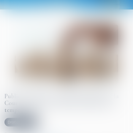
Publicité télévisée et grande distribution : la
Cour de cassation encadre les promotions
temporaires !
Droit commercial