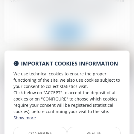
mise en cause par le maître d’ouvrage
Droit immobilier
/
Droit de la construction
Read more
IMPORTANT COOKIES INFORMATION
We use technical cookies to ensure the proper
10
functioning of the site, we also use cookies subject to
Jun
your consent to collect statistics visit.
Click below on "ACCEPT" to accept the deposit of all
Prêts à taux zéro : des précisions pour les
cookies or on "CONFIGURE" to choose which cookies
nouveaux
require your consent will be registered (statistical
cookies), before continuing your visit to the site.
Droit immobilier
/
Droit de la propriété
Show more
Read more
CONFIGURE
REFUSE